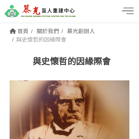
首頁
關於我們
慕光創辦人
與史懷哲的因緣際會
與史懷哲的因緣際會