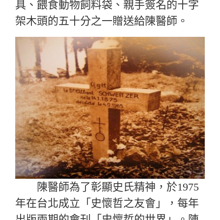
具、餵食動物飼料袋、親手簽名的十字
架木頭的五十分之一贈送給陳醫師。
陳醫師為了彰顯史氏精神，於1975
年在台北成立「史懷哲之友會」，每年
出版兩期的會刊「史懷哲的世界」。陳