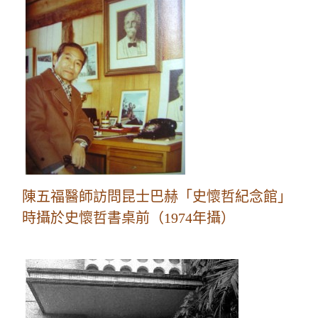
陳五福醫師訪問昆士巴赫「史懷哲紀念館」
時攝於史懷哲書桌前（1974年攝）