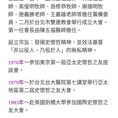
師、高俊明牧師、翁修恭牧師、謝禧明牧
師、施義勝老師、王義雄老師等擔任籌備委
員，二月於台北市雙連教會舉行成立大會。
第一任會長由陳五福醫師擔任。
設立宗旨：發揚史懷哲精神，並效法基督
「非以役人，乃役於人」的無私精神。
1976年
～參加東京第一屆亞太史懷哲之友座
談會。
1979年
～於台北台大醫院第七講堂舉行亞太
地區第二屆史懷哲之友大會。
1983年
～赴英國劍橋大學參加國際史懷哲之
友大會。